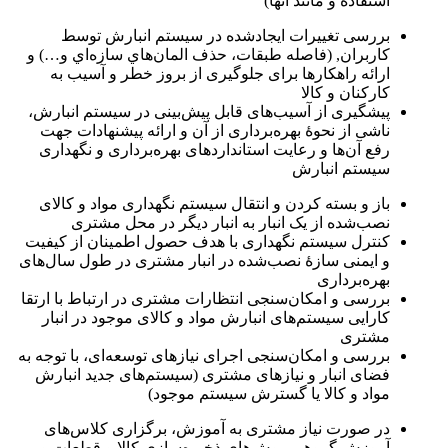
استفاده و مانند آنها)
بررسی تغييرات ايجادشده در سيستم انبارش توسط
كاربران, (فاصله طبقات، حذف المان‌هاي سازه‌اي و…) و
ارائه راهكارها برای جلوگيری از بروز خطر و آسيب به
كاركنان و كالا
پیشگیری از آسيب‌های قابل پیش‌بینی در سيستم انبارش،
ناشی از نحوهٔ بهره‌برداری از آن و ارائه پيشنهادات جهت
رفع آن‌ها و رعايت استانداردهای بهره‌برداری و نگهداری
سيستم انبارش
باز‌ و بسته کردن و انتقال سیستم نگهداری مواد و کالای
نصب‌شده از یک انبار به انبار دیگر در محل مشتری
کنترل سیستم نگهداری با هدف حصول اطمینان از کیفیت
و ایمنی سازهٔ نصب‌شده در انبار مشتری در طول سال‌های
بهره‌برداری
بررسی و امکان‌سنجی انتظارات مشتری در ارتباط با ارتقا
کارایی سیستم‌های انبارش مواد و کالای موجود در انبار
مشتری
بررسی و امکان‌سنجی اجرای نیازهای توسعه‌ای، با توجه به
فضای انبار و نیازهای مشتری (سیستم‌های جدید انبارش
مواد و کالا یا گسترش سیستم موجود)
در صورت نیاز مشتری به آموزش، برگزاری کلاس‌های
آموزش گروهی روش‌های ذخیره‌سازی کالا و قطعات و