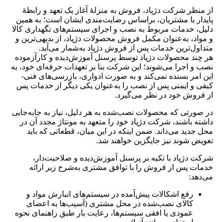
از منظر شرکت دژپاد، فروش به منزلهٔ آغاز یک تعهد و رابطهٔ
پایدار با مشتریان، براساس رضایت‌مندی ایشان است؛ به همین
دلیل، خدمات مربوط به نصب و اجرای سیستم‌های نگهداری کالا
و مواد، به‌عنوان مکمل فروش محصولات دژپاد، از بدیهی‌ترین و
متداول‌ترین خدمات پس از فروش دژپاد به‌شمار می‌آید.
هر چند محصولات دژپاد توسط پرسنل آموزش‌دیده و کارآزموده
نصب و اجرا می‌شوند؛ این شرکت بنا بر تعهدات حرفه‌ای خود، به
این امر بسنده نمی‌کند و به صورت ادواری، بازرسی‌های فنی-
کیفی و ایمنی پس از نصب را به‌عنوان یکی دیگر از خدمات پس
از فروش خود در نظر می‌گیرد.
در صورتی که محصولات نصب‌شده به هر دلیل، نیاز به جابه‌جایی
داشته باشند، شرکت دژپاد خود را متعهد به مونتاژ مجدد آن در
محل جدید می‌داند. ضمن اینکه در این میان، قطعاتی که باید
تعویض شوند نیز جایگزین خواهند شد.
شرکت دژپاد با تکیه بر پرسنل آموزش‌دیده و صلاحیت‌دار،
خدمات پس از فروش را با توافق مشتری به‌شرح زیر ارائه
می‌دهد:
رفع اشکالات پیش‌آمده در سیستم‌های انبارش مواد و
کالای نصب‌شده در محل مشتری (آسیب‌ها به اعضای
عمودی یا افقی سیستم‌ها، رعایت بار طبق راهنمای نحوه