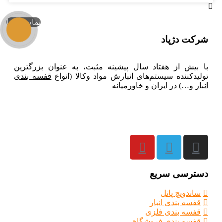
تماس با ما
شركت دژپاد
با بیش از هفتاد سال پیشینه مثبت، به عنوان بزرگترین
تولیدکننده سیستم‌های انبارش مواد وکالا (انواع
قفسه بندی
انبار
و…
) در ایران و خاورمیانه
دسترسی سریع
ساندویچ پانل
قفسه بندی انبار
قفسه بندی فلزی
قفسه بندی فروشگاهی