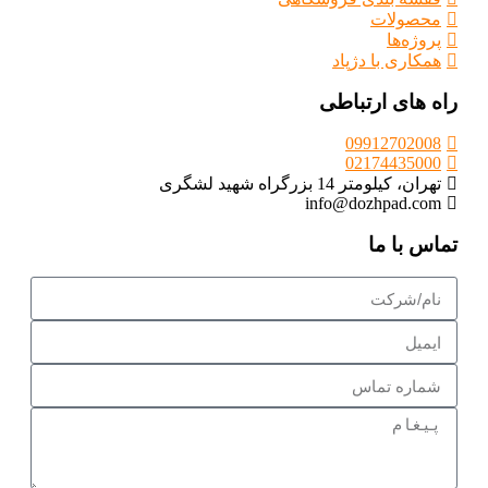
محصولات
پروژه‌ها
همکاری با دژپاد
راه های ارتباطی
09912702008
02174435000
تهران، کیلومتر 14 بزرگراه شهید لشگری
info@dozhpad.com
تماس با ما