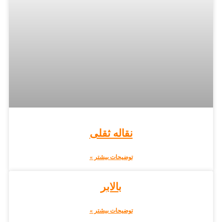
نقاله ثقلی
توضیحات بیشتر »
بالابر
توضیحات بیشتر »